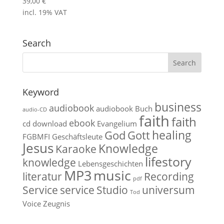
39,00
€
incl. 19% VAT
Search
Keyword
business
audiobook
audiobook
Buch
audio-CD
faith
faith
ebook
cd
download
Evangelium
healing
God
Gott
FGBMFI
Geschäftsleute
Jesus
Knowledge
Karaoke
lifestory
knowledge
Lebensgeschichten
MP3
music
literatur
Recording
pdf
Service
service
Studio
universum
Tod
Voice
Zeugnis