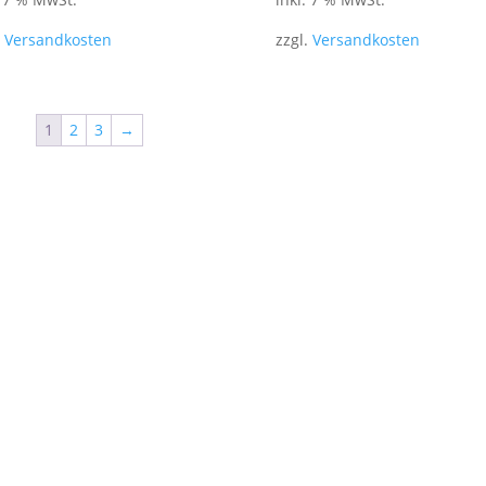
.
Versandkosten
zzgl.
Versandkosten
1
2
3
→