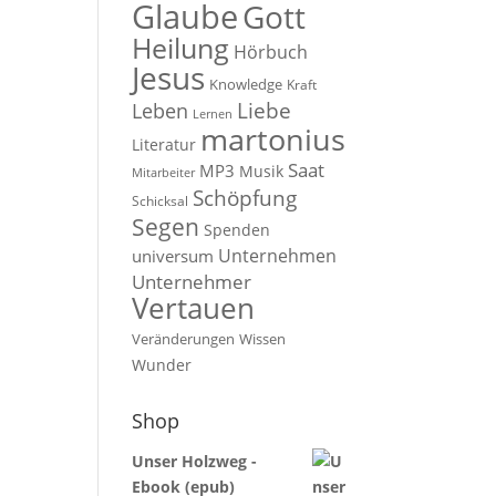
Glaube
Gott
Heilung
Hörbuch
Jesus
Knowledge
Kraft
Liebe
Leben
Lernen
martonius
Literatur
Saat
MP3
Musik
Mitarbeiter
Schöpfung
Schicksal
Segen
Spenden
Unternehmen
universum
Unternehmer
Vertauen
Veränderungen
Wissen
Wunder
Shop
Unser Holzweg -
Ebook (epub)