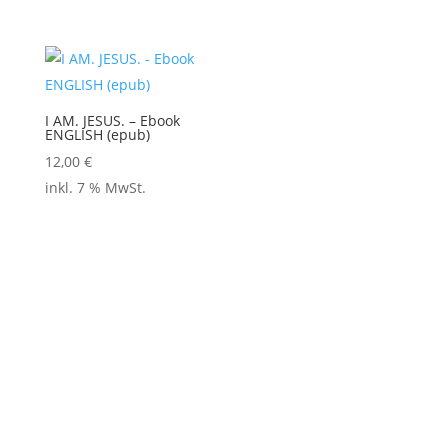
I AM. JESUS. – Ebook
ENGLISH (epub)
12,00
€
inkl. 7 % MwSt.