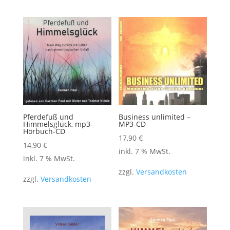
Pferdefuß und
Business unlimited –
Himmelsglück, mp3-
MP3-CD
Hörbuch-CD
17,90
€
14,90
€
inkl. 7 % MwSt.
inkl. 7 % MwSt.
zzgl.
Versandkosten
zzgl.
Versandkosten