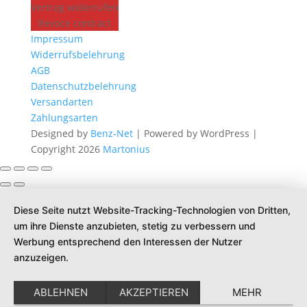
Vertrag widerrufen
Revoce contract
Impressum
Widerrufsbelehrung
AGB
Datenschutzbelehrung
Versandarten
Zahlungsarten
Designed by
Benz-Net
| Powered by WordPress |
Copyright 2026
Martonius
Diese Seite nutzt Website-Tracking-Technologien von Dritten,
um ihre Dienste anzubieten, stetig zu verbessern und
Werbung entsprechend den Interessen der Nutzer
anzuzeigen.
ABLEHNEN
AKZEPTIEREN
MEHR