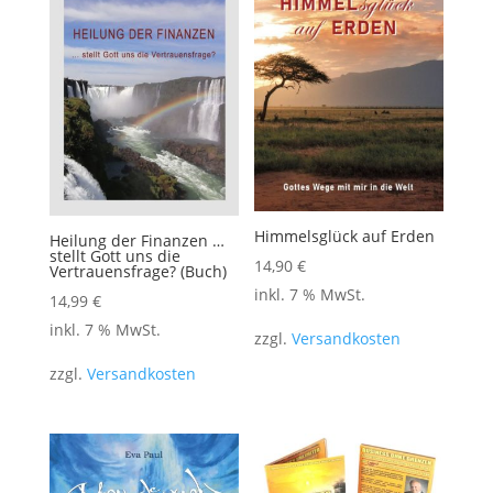
Himmelsglück auf Erden
Heilung der Finanzen …
stellt Gott uns die
14,90
€
Vertrauensfrage? (Buch)
inkl. 7 % MwSt.
14,99
€
inkl. 7 % MwSt.
zzgl.
Versandkosten
zzgl.
Versandkosten