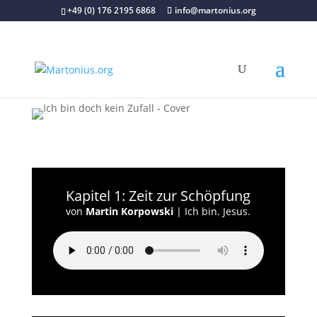
+49 (0) 176 2195 6868
info@martonius.org
Kapitel 1: Zeit zur Schöpfung
von
Martin Korpowski
|
Ich bin. Jesus.