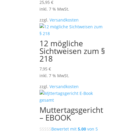
25,95
€
inkl. 7 % MwSt.
zzgl.
Versandkosten
12 mögliche
Sichtweisen zum §
218
7,95
€
inkl. 7 % MwSt.
zzgl.
Versandkosten
Muttertagsgericht
– EBOOK
Bewertet mit
5.00
von 5