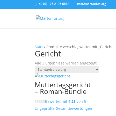
+49 (0) 176 2195 6868
info@martonius.org
Start
/ Produkte verschlagwortet mit „Gericht“
Gericht
Alle 3 Ergebnisse werden angezeigt
Muttertagsgericht
– Roman-Bundle
Bewertet mit
4.25
von 5
Ungeprüfte Gesamtbewertungen