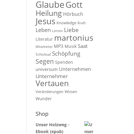
Glaube
Gott
Heilung
Hörbuch
Jesus
Knowledge
Kraft
Liebe
Leben
Lernen
martonius
Literatur
Saat
MP3
Musik
Mitarbeiter
Schöpfung
Schicksal
Segen
Spenden
Unternehmen
universum
Unternehmer
Vertauen
Veränderungen
Wissen
Wunder
Shop
Unser Holzweg -
Ebook (epub)