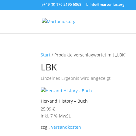
+49 (0) 176 2195 6868
info@martonius.org
Start
/ Produkte verschlagwortet mit „LBK“
LBK
Einzelnes Ergebnis wird angezeigt
Her-and History – Buch
25,99
€
inkl. 7 % MwSt.
zzgl.
Versandkosten