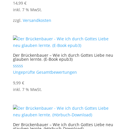
14,99
€
inkl. 7 % MwSt.
zzgl.
Versandkosten
Der Brückenbauer – Wie ich durch Gottes Liebe neu
glauben lernte. (E-Book epub3)
Bewertet mit
Ungeprüfte Gesamtbewertungen
5.00
von 5
9,99
€
inkl. 7 % MwSt.
Der Brückenbauer – Wie ich durch Gottes Liebe neu
glauben lernte. (Hörbuch-Download)