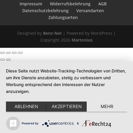
Impressum
Widerrufsbelehrung
AGB
Datenschutzbelehrung
Versandarten
Zahlungsarten
Designed by
Benz-Net
| Powered by WordPress |
Copyright 2026
Martonius
Diese Seite nutzt Website-Tracking-Technologien von Dritten,
um ihre Dienste anzubieten, stetig zu verbessern und
Werbung entsprechend den Interessen der Nutzer
anzuzeigen.
ABLEHNEN
AKZEPTIEREN
MEHR
Powered by
&