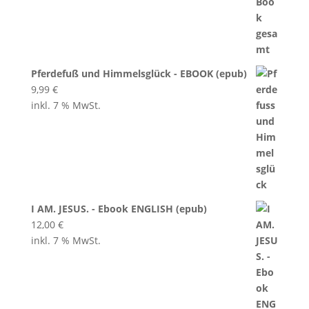
Pferdefuß und Himmelsglück - EBOOK (epub)
9,99
€
inkl. 7 % MwSt.
I AM. JESUS. - Ebook ENGLISH (epub)
12,00
€
inkl. 7 % MwSt.