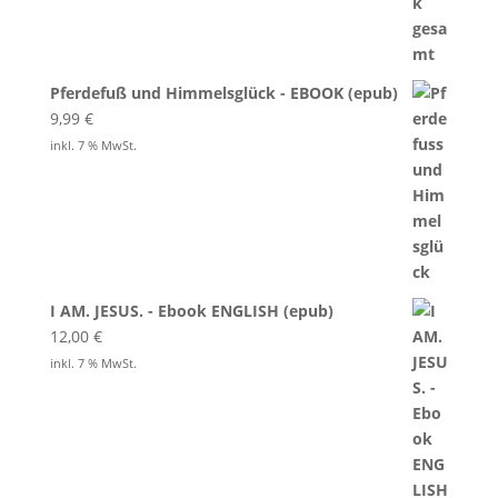
Pferdefuß und Himmelsglück - EBOOK (epub)
9,99
€
inkl. 7 % MwSt.
I AM. JESUS. - Ebook ENGLISH (epub)
12,00
€
inkl. 7 % MwSt.