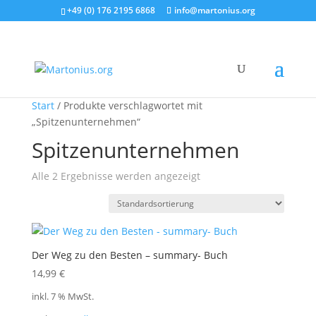
+49 (0) 176 2195 6868
info@martonius.org
Start
/ Produkte verschlagwortet mit
„Spitzenunternehmen“
Spitzenunternehmen
Alle 2 Ergebnisse werden angezeigt
Der Weg zu den Besten – summary- Buch
14,99
€
inkl. 7 % MwSt.