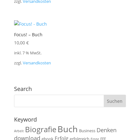
zzgl.
Versandkosten
Focus! – Buch
10,00
€
inkl. 7 % MwSt.
zzgl.
Versandkosten
Search
Keyword
Buch
Biografie
Denken
Business
Arbeit
download
Erfolg
ebook
erfolgreich
FFF
Ernte