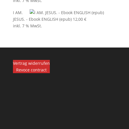
inkl. 7 % MwSt.
I AM.
JESUS. - Ebook ENGLISH (epub)
12,00
€
inkl. 7 % MwSt.
Vertrag widerrufen
Revoce contract