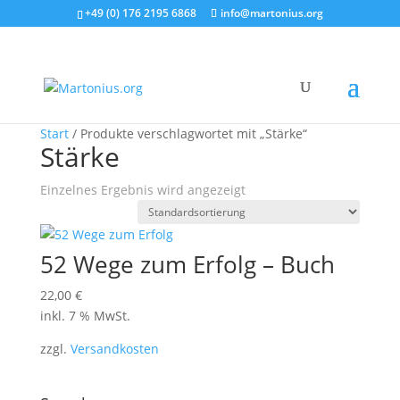
+49 (0) 176 2195 6868
info@martonius.org
Start
/ Produkte verschlagwortet mit „Stärke“
Stärke
Einzelnes Ergebnis wird angezeigt
52 Wege zum Erfolg – Buch
22,00
€
inkl. 7 % MwSt.
zzgl.
Versandkosten