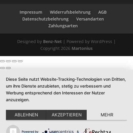
Impressum
Widerrufsbelehrung
AGB
Datenschutzbelehrung
Versandarten
Zahlungsarten
Designed by
Benz-Net
| Powered by WordPress |
Copyright 2026
Martonius
Diese Seite nutzt Website-Tracking-Technologien von Dritten,
um ihre Dienste anzubieten, stetig zu verbessern und
Werbung entsprechend den Interessen der Nutzer
anzuzeigen.
ABLEHNEN
AKZEPTIEREN
MEHR
Powered by
&