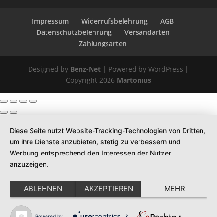
Impressum
Widerrufsbelehrung
AGB
Datenschutzbelehrung
Versandarten
Zahlungsarten
Designed by
Benz-Net
| Powered by WordPress |
Copyright 2026
Martonius
Diese Seite nutzt Website-Tracking-Technologien von Dritten,
um ihre Dienste anzubieten, stetig zu verbessern und
Werbung entsprechend den Interessen der Nutzer
anzuzeigen.
ABLEHNEN
AKZEPTIEREN
MEHR
Powered by
&