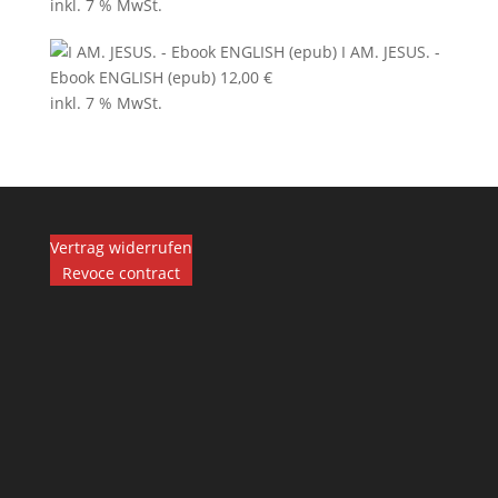
inkl. 7 % MwSt.
I AM. JESUS. -
Ebook ENGLISH (epub)
12,00
€
inkl. 7 % MwSt.
Vertrag widerrufen
Revoce contract