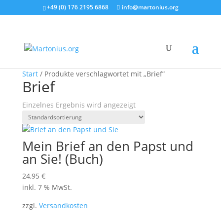
+49 (0) 176 2195 6868
info@martonius.org
Start
/ Produkte verschlagwortet mit „Brief“
Brief
Einzelnes Ergebnis wird angezeigt
Mein Brief an den Papst und
an Sie! (Buch)
24,95
€
inkl. 7 % MwSt.
zzgl.
Versandkosten