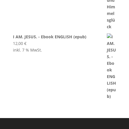
I AM. JESUS. - Ebook ENGLISH (epub)
12,00
€
inkl. 7 % MwSt.