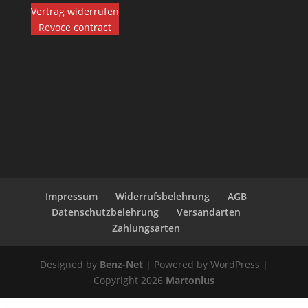
Vertrag widerrufen
Revoce contract
Impressum
Widerrufsbelehrung
AGB
Datenschutzbelehrung
Versandarten
Zahlungsarten
Designed by
Benz-Net
| Powered by WordPress |
Copyright 2026
Martonius