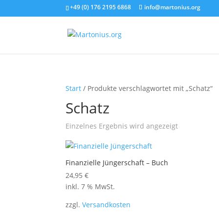
+49 (0) 176 2195 6868
info@martonius.org
Start
/ Produkte verschlagwortet mit „Schatz“
Schatz
Einzelnes Ergebnis wird angezeigt
Finanzielle Jüngerschaft – Buch
24,95
€
inkl. 7 % MwSt.
zzgl.
Versandkosten