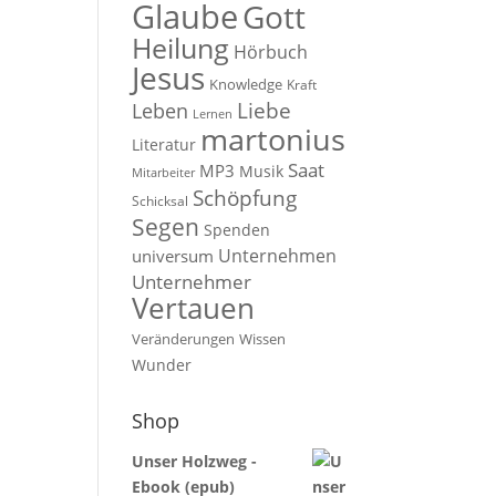
Glaube
Gott
Heilung
Hörbuch
Jesus
Knowledge
Kraft
Liebe
Leben
Lernen
martonius
Literatur
Saat
MP3
Musik
Mitarbeiter
Schöpfung
Schicksal
Segen
Spenden
Unternehmen
universum
Unternehmer
Vertauen
Veränderungen
Wissen
Wunder
Shop
Unser Holzweg -
Ebook (epub)