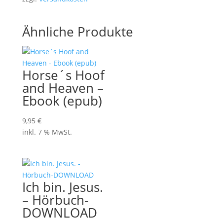
Ähnliche Produkte
Horse´s Hoof
and Heaven –
Ebook (epub)
9,95
€
inkl. 7 % MwSt.
Ich bin. Jesus.
– Hörbuch-
DOWNLOAD