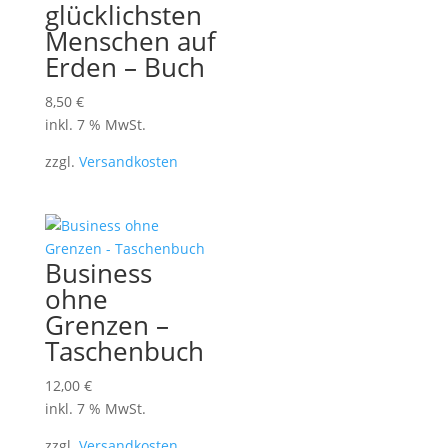
glücklichsten
Menschen auf
Erden – Buch
8,50
€
inkl. 7 % MwSt.
zzgl.
Versandkosten
Business
ohne
Grenzen –
Taschenbuch
12,00
€
inkl. 7 % MwSt.
zzgl.
Versandkosten