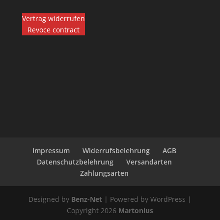
Vertrag widerrufen
Revoce contract
Impressum
Widerrufsbelehrung
AGB
Datenschutzbelehrung
Versandarten
Zahlungsarten
Designed by
Benz-Net
| Powered by WordPress |
Copyright 2026
Martonius