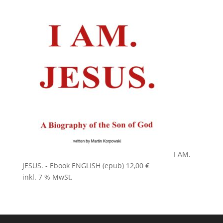
I AM.
JESUS. - Ebook ENGLISH (epub)
12,00
€
inkl. 7 % MwSt.