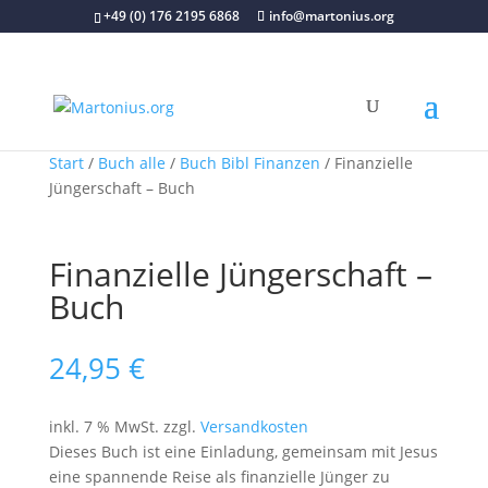
+49 (0) 176 2195 6868
info@martonius.org
Start
/
Buch alle
/
Buch Bibl Finanzen
/ Finanzielle
Jüngerschaft – Buch
Finanzielle Jüngerschaft –
Buch
24,95
€
inkl. 7 % MwSt.
zzgl.
Versandkosten
Dieses Buch ist eine Einladung, gemeinsam mit Jesus
eine spannende Reise als finanzielle Jünger zu