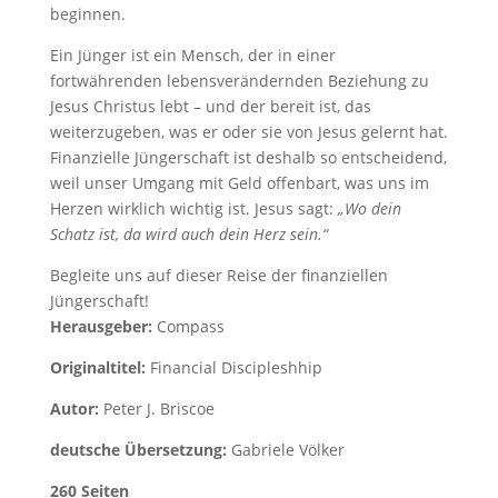
beginnen.
Ein Jünger ist ein Mensch, der in einer
fortwährenden lebensverändernden Beziehung zu
Jesus Christus lebt – und der bereit ist, das
weiterzugeben, was er oder sie von Jesus gelernt hat.
Finanzielle Jüngerschaft ist deshalb so entscheidend,
weil unser Umgang mit Geld offenbart, was uns im
Herzen wirklich wichtig ist. Jesus sagt:
„Wo dein
Schatz ist, da wird auch dein Herz sein.“
Begleite uns auf dieser Reise der finanziellen
Jüngerschaft!
Herausgeber:
Compass
Originaltitel:
Financial Discipleshhip
Autor:
Peter J. Briscoe
deutsche Übersetzung:
Gabriele Völker
260 Seiten