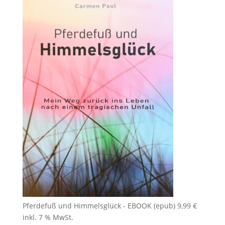
Pferdefuß und Himmelsglück - EBOOK (epub)
9,99
€
inkl. 7 % MwSt.