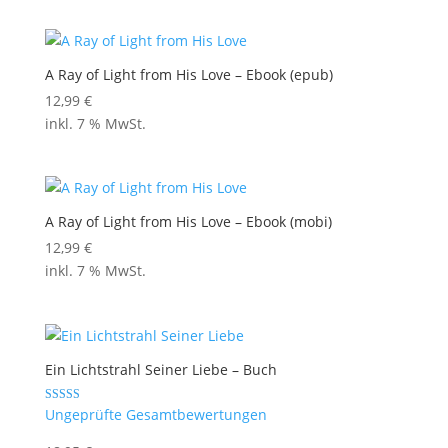
A Ray of Light from His Love – Ebook (epub)
12,99
€
inkl. 7 % MwSt.
A Ray of Light from His Love – Ebook (mobi)
12,99
€
inkl. 7 % MwSt.
Ein Lichtstrahl Seiner Liebe – Buch
Bewertet mit
Ungeprüfte Gesamtbewertungen
4.67
von 5