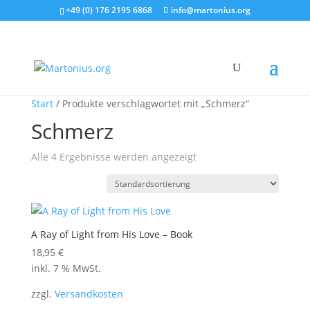
+49 (0) 176 2195 6868
info@martonius.org
Start
/ Produkte verschlagwortet mit „Schmerz“
Schmerz
Alle 4 Ergebnisse werden angezeigt
A Ray of Light from His Love – Book
18,95
€
inkl. 7 % MwSt.
zzgl.
Versandkosten