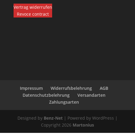
Vertrag widerrufen
Revoce contract
Impressum
Widerrufsbelehrung
AGB
Datenschutzbelehrung
Versandarten
Zahlungsarten
Designed by
Benz-Net
| Powered by WordPress |
Copyright 2026
Martonius