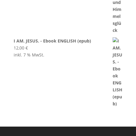
I AM. JESUS. - Ebook ENGLISH (epub)
12,00
€
inkl. 7 % MwSt.