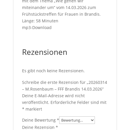
mit dem Thema „Wie gehen wir
miteinander um“ vom 14.03.2026 zum
Frühstückstreffen für Frauen in Brandis.
Länge: 58 Minuten
mp3-Download
Rezensionen
Es gibt noch keine Rezensionen.
Schreibe die erste Rezension für „20260314
– M.Rosenbaum – FFF Brandis 14.03.2026“
Deine E-Mail-Adresse wird nicht
veröffentlicht.
Erforderliche Felder sind mit
*
markiert
Deine Bewertung
*
Deine Rezension
*