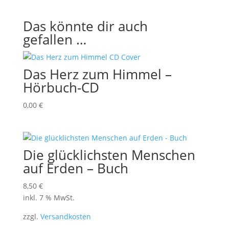
Das könnte dir auch
gefallen …
Das Herz zum Himmel –
Hörbuch-CD
0,00
€
Die glücklichsten Menschen
auf Erden – Buch
8,50
€
inkl. 7 % MwSt.
zzgl.
Versandkosten