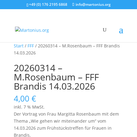
+49 (0) 176 2195 6868
info@martonius.org
Start
/
FFF
/ 20260314 – M.Rosenbaum – FFF Brandis
14.03.2026
20260314 –
M.Rosenbaum – FFF
Brandis 14.03.2026
4,00
€
inkl. 7 % MwSt.
Der Vortrag von Frau Margitta Rosenbaum mit dem
Thema „Wie gehen wir miteinander um“ vom
14.03.2026 zum Frühstückstreffen für Frauen in
Brandis.