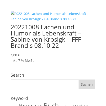
20221008 Lachen und
Humor als Lebenskraft –
Sabine von Krosigk – FFF
Brandis 08.10.22
4,00
€
inkl. 7 % MwSt.
Search
Keyword
Buch
Biografie