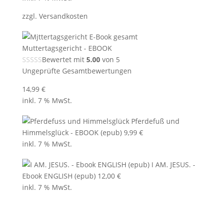
war:
ist:
zzgl.
Versandkosten
17,95 €
14,95 €.
Muttertagsgericht - EBOOK
Bewertet mit
5.00
von 5
Ungeprüfte Gesamtbewertungen
14,99
€
inkl. 7 % MwSt.
Pferdefuß und
Himmelsglück - EBOOK (epub)
9,99
€
inkl. 7 % MwSt.
I AM. JESUS. -
Ebook ENGLISH (epub)
12,00
€
inkl. 7 % MwSt.