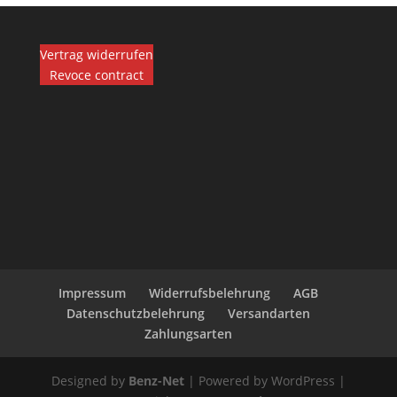
Vertrag widerrufen
Revoce contract
Impressum
Widerrufsbelehrung
AGB
Datenschutzbelehrung
Versandarten
Zahlungsarten
Designed by
Benz-Net
| Powered by WordPress |