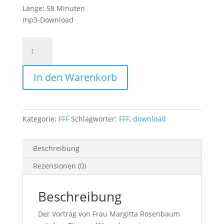
Länge: 58 Minuten
mp3-Download
20260314
-
M.Rosenbaum
In den Warenkorb
-
FFF
Brandis
14.03.2026
Kategorie:
FFF
Schlagwörter:
FFF
,
download
Menge
Beschreibung
Rezensionen (0)
Beschreibung
Der Vortrag von Frau Margitta Rosenbaum