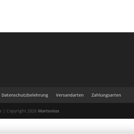
Datenschutzbelehrung
Versandarten
Zahlungsarten
 | Copyright 2026
Martonius