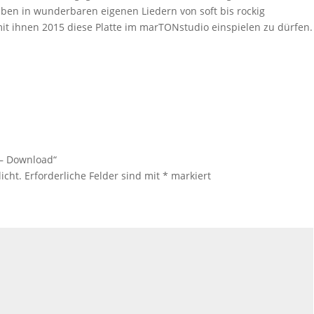
ben in wunderbaren eigenen Liedern von soft bis rockig
it ihnen 2015 diese Platte im marTONstudio einspielen zu dürfen.
c – Download“
icht.
Erforderliche Felder sind mit
*
markiert