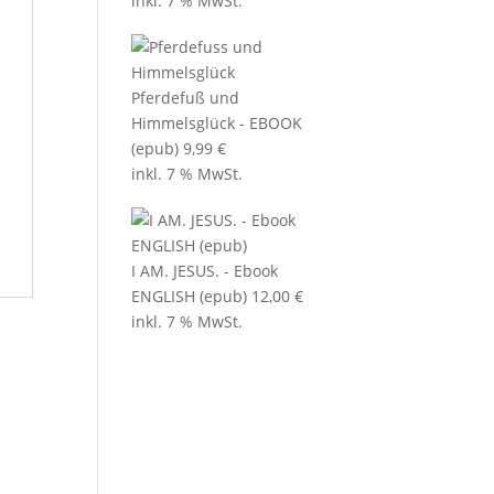
inkl. 7 % MwSt.
Pferdefuß und
Himmelsglück - EBOOK
(epub)
9,99
€
inkl. 7 % MwSt.
I AM. JESUS. - Ebook
ENGLISH (epub)
12,00
€
inkl. 7 % MwSt.