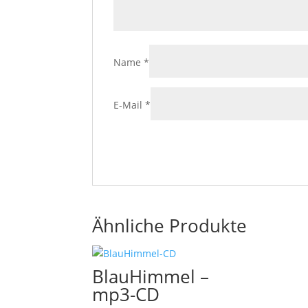
Name
*
E-Mail
*
Ähnliche Produkte
BlauHimmel –
mp3-CD