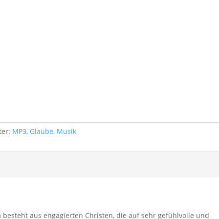
ter:
MP3
,
Glaube
,
Musik
 besteht aus engagierten Christen, die auf sehr gefühlvolle und