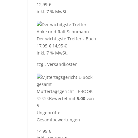
12,99
€
inkl. 7 % MwSt.
Der wichtigste Treffer - Buch
Ursprünglicher
Aktueller
17,95
€
14,95
€
Preis
Preis
inkl. 7 % MwSt.
war:
ist:
zzgl.
Versandkosten
17,95 €
14,95 €.
Muttertagsgericht - EBOOK
Bewertet mit
5.00
von
5
Ungeprüfte
Gesamtbewertungen
14,99
€