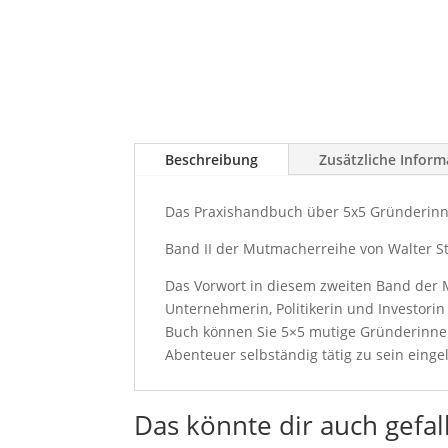
Beschreibung
Zusätzliche Infor
Das Praxishandbuch über 5x5 Gründerin
Band II der Mutmacherreihe von Walter St
Das Vorwort in diesem zweiten Band der 
Unternehmerin, Politikerin und Investori
Buch können Sie 5×5 mutige Gründerinnen
Abenteuer selbständig tätig zu sein ein
Das könnte dir auch gefal