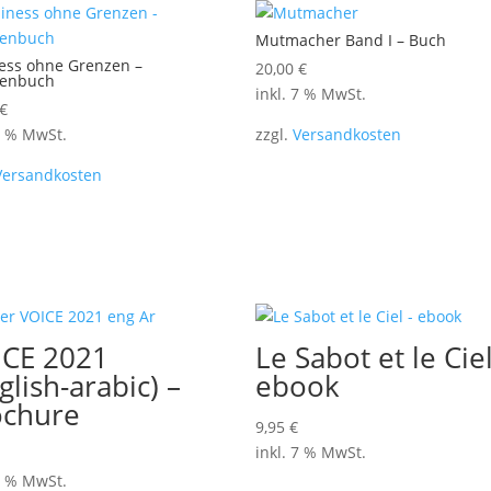
Mutmacher Band I – Buch
ess ohne Grenzen –
20,00
€
henbuch
inkl. 7 % MwSt.
€
 7 % MwSt.
zzgl.
Versandkosten
Versandkosten
ICE 2021
Le Sabot et le Ciel
glish-arabic) –
ebook
ochure
9,95
€
inkl. 7 % MwSt.
 7 % MwSt.