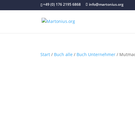
+49 (0) 176 2195 6868
info@martonius.org
Start
/
Buch alle
/
Buch Unternehmer
/ Mutmac