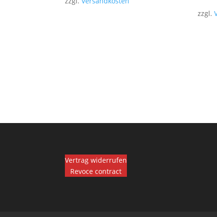
zzgl.
Versandkosten
zzgl.
Vertrag widerrufen
Revoce contract