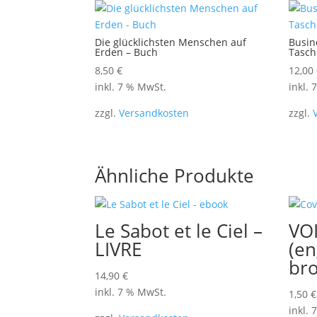
Die glücklichsten Menschen auf
Busin
Erden – Buch
Tasc
8,50
€
12,00
inkl. 7 % MwSt.
inkl.
zzgl.
Versandkosten
zzgl.
Ähnliche Produkte
Le Sabot et le Ciel –
VO
LIVRE
(en
br
14,90
€
inkl. 7 % MwSt.
1,50
€
inkl.