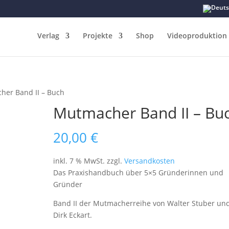
Verlag
Projekte
Shop
Videoproduktion
her Band II – Buch
Mutmacher Band II – Bu
20,00
€
inkl. 7 % MwSt.
zzgl.
Versandkosten
Das Praxishandbuch über 5×5 Gründerinnen und
Gründer
Band II der Mutmacherreihe von Walter Stuber un
Dirk Eckart.