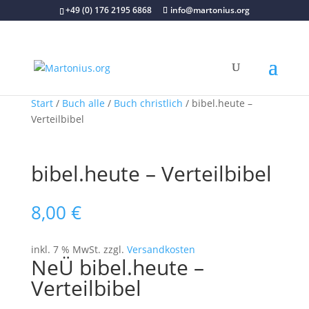
+49 (0) 176 2195 6868
info@martonius.org
Start
/
Buch alle
/
Buch christlich
/ bibel.heute –
Verteilbibel
bibel.heute – Verteilbibel
8,00
€
inkl. 7 % MwSt.
zzgl.
Versandkosten
NeÜ bibel.heute –
Verteilbibel