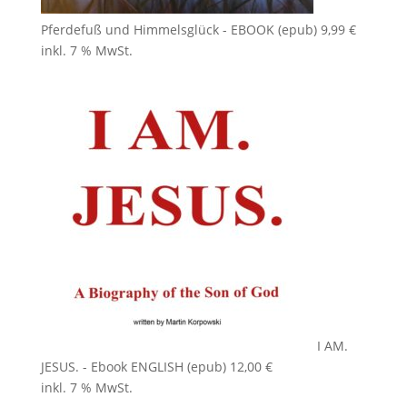
Pferdefuß und Himmelsglück - EBOOK (epub)
9,99
€
inkl. 7 % MwSt.
I AM.
JESUS. - Ebook ENGLISH (epub)
12,00
€
inkl. 7 % MwSt.