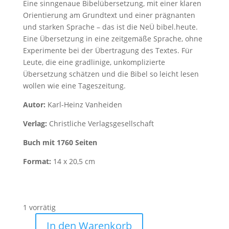
Eine sinngenaue Bibelübersetzung, mit einer klaren
Orientierung am Grundtext und einer prägnanten
und starken Sprache – das ist die NeÜ bibel.heute.
Eine Übersetzung in eine zeitgemäße Sprache, ohne
Experimente bei der Übertragung des Textes. Für
Leute, die eine gradlinige, unkomplizierte
Übersetzung schätzen und die Bibel so leicht lesen
wollen wie eine Tageszeitung.
Autor:
Karl-Heinz Vanheiden
Verlag:
Christliche Verlagsgesellschaft
Buch mit 1760 Seiten
Format:
14 x 20,5 cm
1 vorrätig
In den Warenkorb