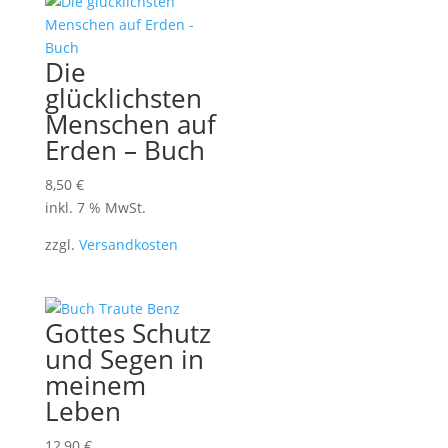
Die
glücklichsten
Menschen auf
Erden – Buch
8,50
€
inkl. 7 % MwSt.
zzgl.
Versandkosten
Gottes Schutz
und Segen in
meinem
Leben
12,90
€