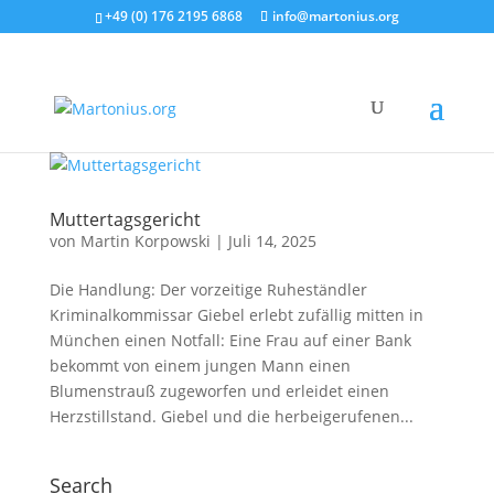
+49 (0) 176 2195 6868
info@martonius.org
Muttertagsgericht
von
Martin Korpowski
|
Juli 14, 2025
Die Handlung: Der vorzeitige Ruheständler
Kriminalkommissar Giebel erlebt zufällig mitten in
München einen Notfall: Eine Frau auf einer Bank
bekommt von einem jungen Mann einen
Blumenstrauß zugeworfen und erleidet einen
Herzstillstand. Giebel und die herbeigerufenen...
Search