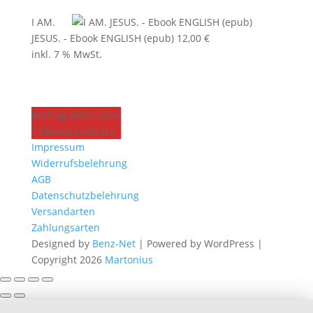
I AM.
JESUS. - Ebook ENGLISH (epub)
12,00
€
inkl. 7 % MwSt.
Vertrag widerrufen
Revoce contract
Impressum
Widerrufsbelehrung
AGB
Datenschutzbelehrung
Versandarten
Zahlungsarten
Designed by
Benz-Net
| Powered by WordPress |
Copyright 2026
Martonius