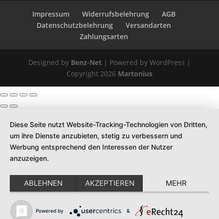
Impressum
Widerrufsbelehrung
AGB
Datenschutzbelehrung
Versandarten
Zahlungsarten
Designed by
Benz-Net
| Powered by WordPress |
Copyright 2026
Martonius
Diese Seite nutzt Website-Tracking-Technologien von Dritten,
um ihre Dienste anzubieten, stetig zu verbessern und
Werbung entsprechend den Interessen der Nutzer
anzuzeigen.
ABLEHNEN
AKZEPTIEREN
MEHR
Powered by
&