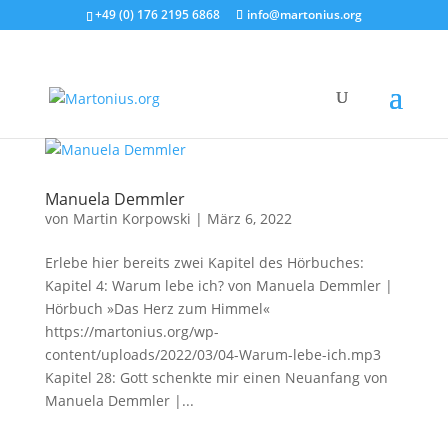
+49 (0) 176 2195 6868
info@martonius.org
Manuela Demmler
von
Martin Korpowski
|
März 6, 2022
Erlebe hier bereits zwei Kapitel des Hörbuches:
Kapitel 4: Warum lebe ich? von Manuela Demmler |
Hörbuch »Das Herz zum Himmel«
https://martonius.org/wp-
content/uploads/2022/03/04-Warum-lebe-ich.mp3
Kapitel 28: Gott schenkte mir einen Neuanfang von
Manuela Demmler |...