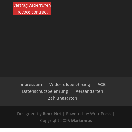
Vertrag widerrufen
Revoce contract
Impressum
Widerrufsbelehrung
AGB
Datenschutzbelehrung
Versandarten
Zahlungsarten
Designed by
Benz-Net
| Powered by WordPress |
Copyright 2026
Martonius