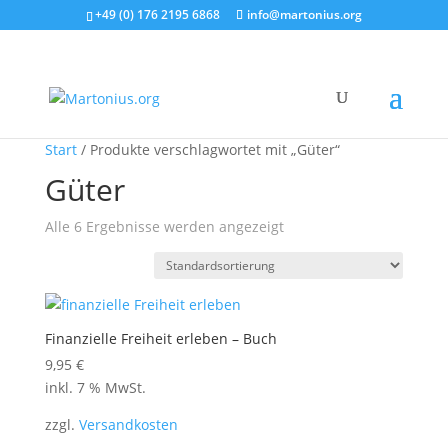
+49 (0) 176 2195 6868
info@martonius.org
Start
/ Produkte verschlagwortet mit „Güter“
Güter
Alle 6 Ergebnisse werden angezeigt
Finanzielle Freiheit erleben – Buch
9,95
€
inkl. 7 % MwSt.
zzgl.
Versandkosten