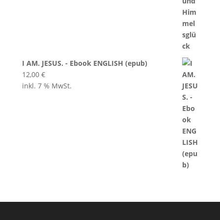
I AM. JESUS. - Ebook ENGLISH (epub)
12,00
€
inkl. 7 % MwSt.