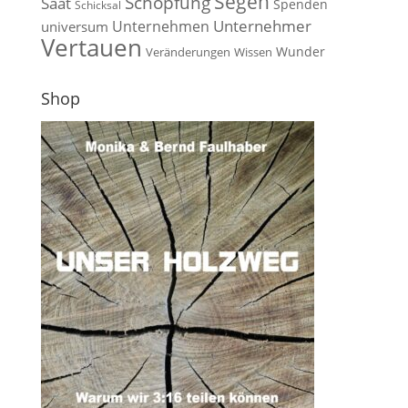
Segen
Schöpfung
Saat
Spenden
Schicksal
Unternehmen
Unternehmer
universum
Vertauen
Wunder
Veränderungen
Wissen
Shop