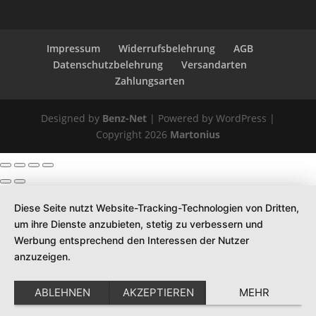
Impressum
Widerrufsbelehrung
AGB
Datenschutzbelehrung
Versandarten
Zahlungsarten
Designed by
Benz-Net
| Powered by WordPress |
Copyright 2026
Martonius
Diese Seite nutzt Website-Tracking-Technologien von Dritten,
um ihre Dienste anzubieten, stetig zu verbessern und
Werbung entsprechend den Interessen der Nutzer
anzuzeigen.
ABLEHNEN
AKZEPTIEREN
MEHR