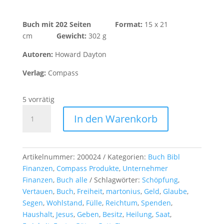
Buch mit 202 Seiten
Format:
15 x 21
cm
Gewicht:
302 g
Autoren:
Howard Dayton
Verlag:
Compass
5 vorrätig
Finanzielle
In den Warenkorb
Freiheit
erleben
-
Buch
Artikelnummer:
200024
Kategorien:
Buch Bibl
Menge
Finanzen
,
Compass Produkte
,
Unternehmer
Finanzen
,
Buch alle
Schlagwörter:
Schöpfung
,
Vertauen
,
Buch
,
Freiheit
,
martonius
,
Geld
,
Glaube
,
Segen
,
Wohlstand
,
Fülle
,
Reichtum
,
Spenden
,
Haushalt
,
Jesus
,
Geben
,
Besitz
,
Heilung
,
Saat
,