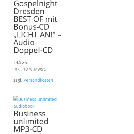
Gospelnight
Dresden –
BEST OF mit
Bonus-CD
„LICHT AN!“ –
Audio-
Doppel-CD
14,95
€
inkl. 19 % MwSt.
zzgl.
Versandkosten
Business
unlimited –
MP3-CD