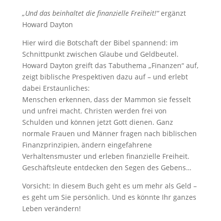
„Und das beinhaltet die finanzielle Freiheit!“
ergänzt
Howard Dayton
Hier wird die Botschaft der Bibel spannend: im
Schnittpunkt zwischen Glaube und Geldbeutel.
Howard Dayton greift das Tabuthema „Finanzen“ auf,
zeigt biblische Prespektiven dazu auf – und erlebt
dabei Erstaunliches:
Menschen erkennen, dass der Mammon sie fesselt
und unfrei macht. Christen werden frei von
Schulden und können jetzt Gott dienen. Ganz
normale Frauen und Männer fragen nach biblischen
Finanzprinzipien, ändern eingefahrene
Verhaltensmuster und erleben finanzielle Freiheit.
Geschäftsleute entdecken den Segen des Gebens…
Vorsicht: In diesem Buch geht es um mehr als Geld –
es geht um Sie persönlich. Und es könnte Ihr ganzes
Leben verändern!