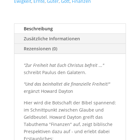
Ewigkeit
,
Ernte
,
Güter
,
Gott
,
Finanzen
Beschreibung
Zusätzliche Informationen
Rezensionen (0)
"Zur Freiheit hat Euch Christus befreit ..."
schreibt Paulus den Galatern.
"Und das beinhaltet die finanzielle Freiheit!"
ergänzt Howard Dayton
Hier wird die Botschaft der Bibel spannend:
im Schnittpunkt zwischen Glaube und
Geldbeutel. Howard Dayton greift das
Tabuthema "Finanzen" auf, zeigt biblische
Prespektiven dazu auf - und erlebt dabei
Erstaunliches: