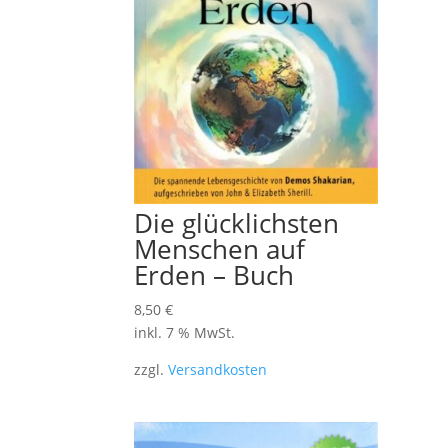
Die glücklichsten
Menschen auf
Erden – Buch
8,50
€
inkl. 7 % MwSt.
zzgl.
Versandkosten