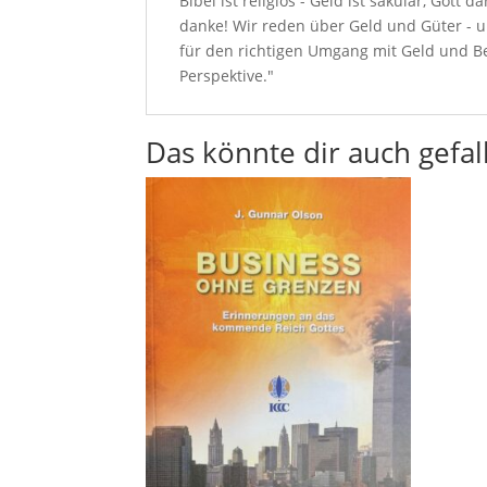
Bibel ist religiös - Geld ist säkular, Gott
danke! Wir reden über Geld und Güter - u
für den richtigen Umgang mit Geld und Bes
Perspektive."
Das könnte dir auch gefal