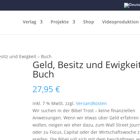
Verlag
Projekte
Shop
Videoproduktion
esitz und Ewigkeit – Buch
Geld, Besitz und Ewigkei
Buch
27,95
€
inkl. 7 % MwSt.
zzgl.
Versandkosten
Wir suchen in der Bibel Trost – keine finanziellen
Anweisungen. Wenn wir etwas über Geld erfahren
wollen, neigen wir eher dazu, zum Wall Street Jour
oder zu Focus, Capital oder der Wirtschaftswoche 
greifen. Die Bibel soll sich mit dem beschäftigen, 