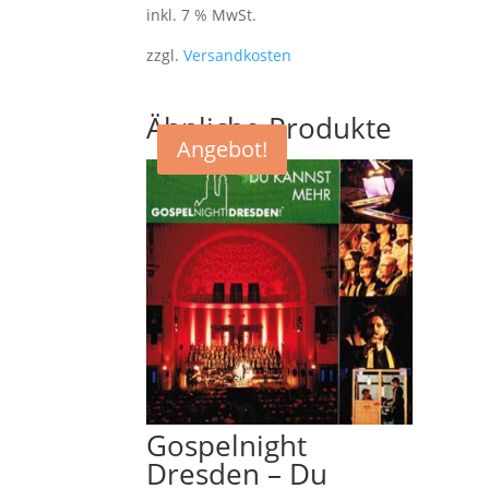
inkl. 7 % MwSt.
zzgl.
Versandkosten
Ähnliche Produkte
Angebot!
Gospelnight
Dresden – Du