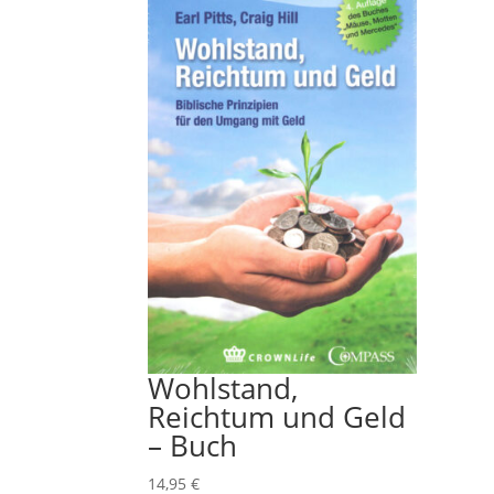
Wohlstand,
Reichtum und Geld
– Buch
14,95
€