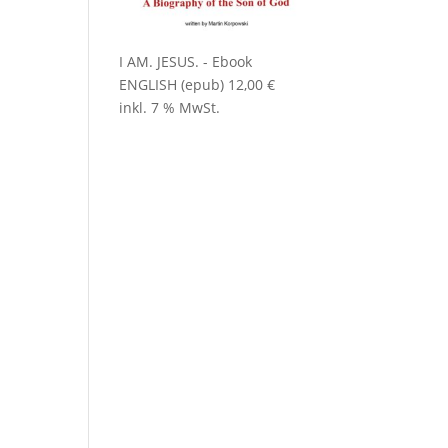
I AM. JESUS. - Ebook
ENGLISH (epub)
12,00
€
inkl. 7 % MwSt.