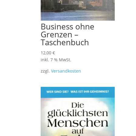
Business ohne
Grenzen –
Taschenbuch
12,00
€
inkl. 7 % MwSt.
zzgl.
Versandkosten